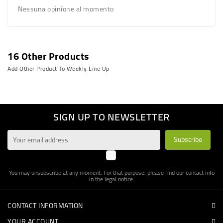
Nessuna opinione al momento
16 Other Products
Add Other Product To Weekly Line Up
SIGN UP TO NEWSLETTER
You may unsubscribe at any moment. For that purpose, please find our contact info
in the legal notice.
CONTACT INFORMATION
YOUR ACCOUNT