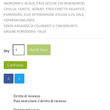
INGREDIENTI: ACQUA, FAVE SECCHE 23% (RIGENERATE)
CIPOLLA, CAROTE, SEDANO, FINOCCHIETTO SELVATICO,
POMODORO, OLIO EXTRAVERGINE D’OLIVA 3,2%, SALE,
PEPERONCINO,PEPE.
SENZA AGGIUNTA DI COLORANTI O CONSERVANTI.
ORIGINE POMODORO: ITALIA
Out Of Stock
Qty
Confronta
Diritto di recesso
Puoi esercitare il diritto di recesso
Pagamenti sicuri