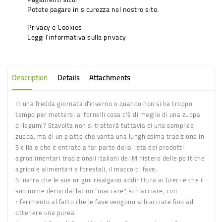
Potete pagare in sicurezza nel nostro sito.
Privacy e Cookies
Leggi l'informativa sulla privacy
Description
Details
Attachments
In una fredda giornata d'inverno o quando non si ha troppo
tempo per mettersi ai fornelli cosa c'è di meglio di una zuppa
di legumi? Stavolta non si tratterà tuttavia di una semplice
zuppa, ma di un piatto che vanta una lunghissima tradizione in
Sicilia e che è entrato a far parte della lista dei prodotti
agroalimentari tradizionali italiani del Ministero delle politiche
agricole alimentari e forestali, il
macco di fave
.
Si narra che le sue origini risalgano addirittura ai Greci e che il
suo nome derivi dal latino "maccare", schiacciare, con
riferimento al fatto che le fave vengono schiacciate fino ad
ottenere una purea.