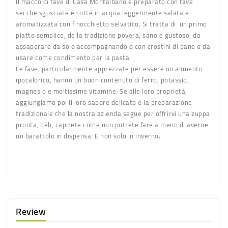
Il
macco di fave di Casa Montalbano
è preparato con fave
secche sgusciate e cotte in acqua leggermente salata e
aromatizzata con finocchietto selvatico. Si tratta di un primo
piatto semplice, della tradizione povera, sano e gustoso, da
assaporare da solo accompagnandolo con crostini di pane o da
usare come condimento per la pasta.
Le fave, particolarmente apprezzate per essere un alimento
ipocalorico, hanno un buon contenuto di ferro, potassio,
magnesio e moltissime vitamine. Se alle loro proprietà,
aggiungiamo poi il loro sapore delicato e la preparazione
tradizionale che la nostra azienda segue per offrirvi una zuppa
pronta, beh, capirete come non potrete fare a meno di averne
un barattolo in dispensa. E non solo in inverno.
Review