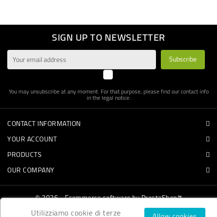
SIGN UP TO NEWSLETTER
You may unsubscribe at any moment. For that purpose, please find our contact info
in the legal notice.
CONTACT INFORMATION
YOUR ACCOUNT
PRODUCTS
OUR COMPANY
© 2026 - Ecommerce software by PrestaShop™
Utilizziamo cookie di terze
Allow cookies