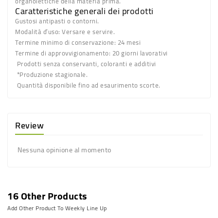
organolettiche della materia prima.
Caratteristiche generali dei prodotti
Gustosi antipasti o contorni.
Modalità d’uso:
Versare e servire.
Termine minimo di conservazione:
24 mesi
Termine di approvvigionamento:
20 giorni lavorativi
Prodotti senza conservanti, coloranti e additivi
*Produzione stagionale.
Quantità disponibile fino ad esaurimento scorte.
Review
Nessuna opinione al momento
16 Other Products
Add Other Product To Weekly Line Up