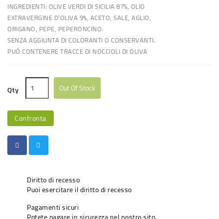
INGREDIENTI: OLIVE VERDI DI SICILIA 87%, OLIO
EXTRAVERGINE D’OLIVA 9%, ACETO, SALE, AGLIO,
ORIGANO, PEPE, PEPERONCINO.
SENZA AGGIUNTA DI COLORANTI O CONSERVANTI.
PUÒ CONTENERE TRACCE DI NOCCIOLI DI OLIVA
Out Of Stock
Qty
Confronta
Diritto di recesso
Puoi esercitare il diritto di recesso
Pagamenti sicuri
Potete pagare in sicurezza nel nostro sito.