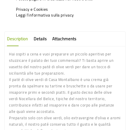
Privacy e Cookies
Leggi l'informativa sulla privacy
Description
Details
Attachments
Hai ospiti a cena e vuoi preparare un piccolo aperitivo per
stuzzicare il palato dei tuoi commensali? Ti basta aprire un
vasetto del nostro paté di olive verdi per dare un tocco di
sicilianità alle tue preparazioni.
Il
paté di olive verdi di Casa Montalbano
è una crema già
pronta da spalmare su tartine e bruschette o da usare per
insaporire primi e secondi piatti. Il gusto deciso delle olive
verdi
Nocellara del Belice
, tipiche del nostro territorio,
contribuisce infatti ad insaporire e dare corpo alle pietanze
alle quali viene accostato.
Preparato solo con olive verdi, olio extravergine d'oliva e aromi
naturali, il nostro paté conserva tutto il gusto e le qualità