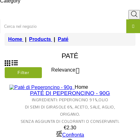
Category
Home
Products
Paté
PATÉ

Relevance
Filter
Home
PATÉ DI PEPERONCINO - 90G
INGREDIENTI: PEPERONCINO 91%,OLIO
DI SEMI DI GIRASOLE 6%, ACETO, SALE, AGLIO,
ORIGANO.
SENZA AGGIUNTA DI COLORANTI O CONSERVANTI.
Price
€2.30
Confronta