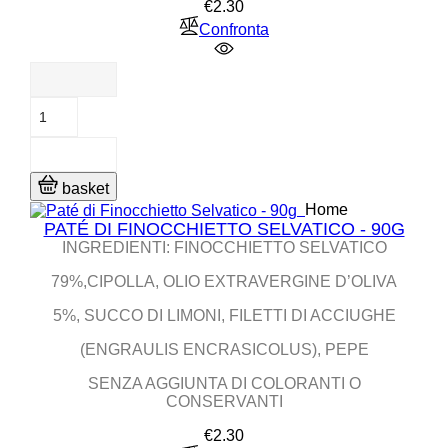
Price
€2.30
Confronta
basket
Home
PATÉ DI FINOCCHIETTO SELVATICO - 90G
INGREDIENTI: FINOCCHIETTO SELVATICO
79%,CIPOLLA, OLIO EXTRAVERGINE D’OLIVA
5%, SUCCO DI LIMONI, FILETTI DI ACCIUGHE
(ENGRAULIS ENCRASICOLUS), PEPE
SENZA AGGIUNTA DI COLORANTI O
CONSERVANTI
Price
€2.30