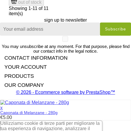
out of stock
Showing 1-11 of 11
item(s)
sign up to newsletter
You may unsubscribe at any moment. For that purpose, please find
our contact info in the legal notice.
CONTACT INFORMATION
YOUR ACCOUNT
PRODUCTS
OUR COMPANY
© 2026 - Ecommerce software by PrestaShop™
x
Caponata di Melanzane - 280g
Price
€5.00
Utilizziamo cookie di terze parti per migliorare la
tua esperienza di navigazione, analizzare il