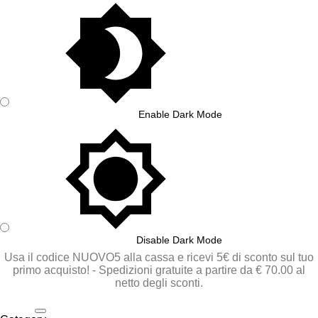
Enable Dark Mode
Disable Dark Mode
Usa il codice NUOVO5 alla cassa e ricevi 5€ di sconto sul tuo
primo acquisto! - Spedizioni gratuite a partire da
€ 70.00
al
netto degli sconti.