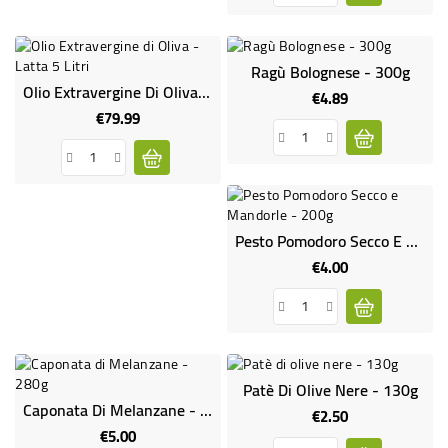
Ragù Bolognese - 300g
Olio Extravergine Di Oliva - Latta 5 Litri
€4.89
Price
€79.99
Price
Pesto Pomodoro Secco E Mandorle - 200g
€4.00
Price
Patè Di Olive Nere - 130g
Caponata Di Melanzane - 280g
€2.50
Price
€5.00
Price