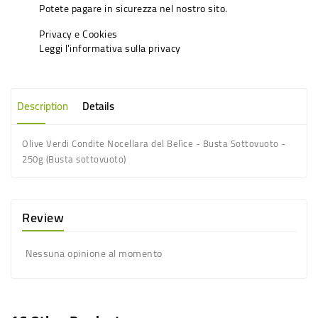
Potete pagare in sicurezza nel nostro sito.
Privacy e Cookies
Leggi l'informativa sulla privacy
Description
Details
Olive Verdi Condite Nocellara del Belìce - Busta Sottovuoto -
250g (Busta sottovuoto)
Review
Nessuna opinione al momento