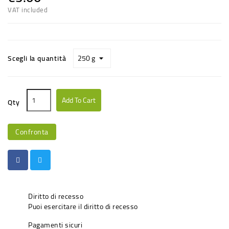
VAT included
Scegli la quantità
Add To Cart
Qty
Confronta
Diritto di recesso
Puoi esercitare il diritto di recesso
Pagamenti sicuri