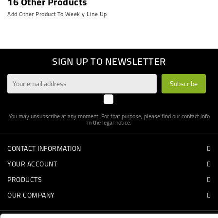
16 Other Products
Add Other Product To Weekly Line Up
SIGN UP TO NEWSLETTER
You may unsubscribe at any moment. For that purpose, please find our contact info
in the legal notice.
CONTACT INFORMATION
YOUR ACCOUNT
PRODUCTS
OUR COMPANY