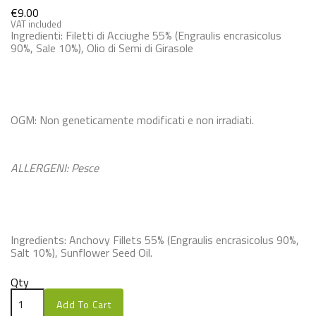
€9.00
VAT included
Ingredienti:
Filetti di Acciughe 55% (Engraulis encrasicolus
90%, Sale 10%), Olio di Semi di Girasole
OGM: Non geneticamente modificati e non irradiati.
ALLERGENI: Pesce
Ingredients:
Anchovy Fillets 55% (Engraulis encrasicolus 90%,
Salt 10%), Sunflower Seed Oil.
Qty
Add To Cart