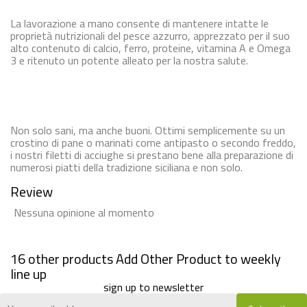
La lavorazione a mano consente di mantenere intatte le
proprietà nutrizionali del pesce azzurro, apprezzato per il suo
alto contenuto di calcio, ferro, proteine, vitamina A e Omega
3 e ritenuto un potente alleato per la nostra salute.
Non solo sani, ma anche buoni. Ottimi semplicemente su un
crostino di pane o marinati come antipasto o secondo freddo,
i nostri filetti di acciughe si prestano bene alla preparazione di
numerosi piatti della tradizione siciliana e non solo.
Review
Nessuna opinione al momento
16 other products
Add Other Product to weekly
line up
sign up to newsletter