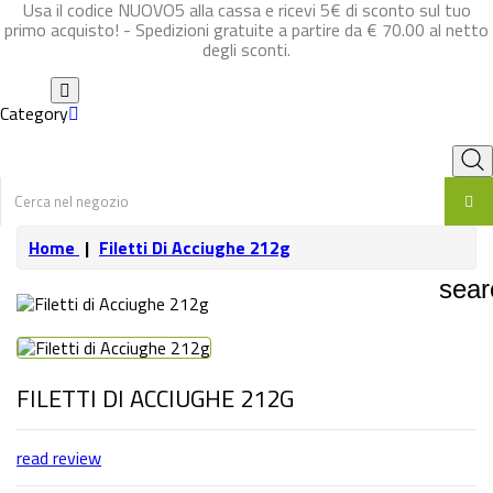
Usa il codice NUOVO5 alla cassa e ricevi 5€ di sconto sul tuo
primo acquisto! - Spedizioni gratuite a partire da
€ 70.00
al netto
degli sconti.
Category
Home
Filetti Di Acciughe 212g
sear
FILETTI DI ACCIUGHE 212G
read review