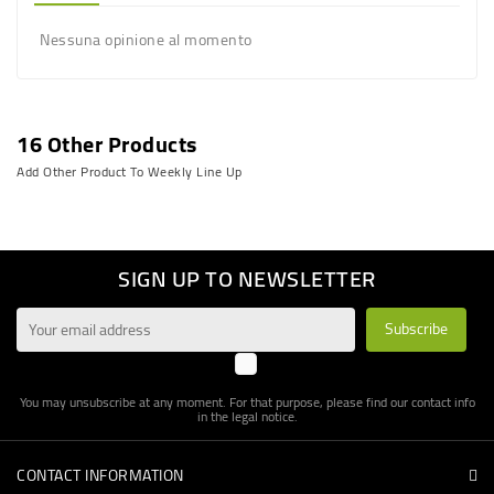
Nessuna opinione al momento
16 Other Products
Add Other Product To Weekly Line Up
SIGN UP TO NEWSLETTER
You may unsubscribe at any moment. For that purpose, please find our contact info
in the legal notice.
CONTACT INFORMATION