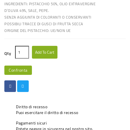
INGREDIENTI: PISTACCHIO 50%, OLIO EXTRAVERGINE
D’OLIVA 49%, SALE, PEPE.
SENZA AGGIUNTA DI COLORANTI O CONSERVANTI
POSSIBILI TRACCE DI GUSCI DI FRUTTA SECCA
ORIGINE DEL PISTACCHIO: UE/NON UE
Add To Cart
Qty
Confronta
Diritto di recesso
Puoi esercitare il diritto di recesso
Pagamenti sicuri
Potete pagare in sicurezza nel nostro sito.