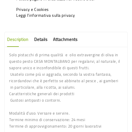
Privacy e Cookies
Leggi l'informativa sulla privacy
Description
Details
Attachments
Solo pistacchi di prima qualità e olio extravergine di oliva in
questo pesto
CASA MONTALBANO
per regalarvi, al naturale, il
sapore unico e inconfondibile di questi frutti.
Usatelo come più vi aggrada, secondo la vostra fantasia,
ricordandovi che è perfetto se abbinato al pesce , ai gamberi
in particolare, alla ricotta, ai salumi.
Caratteristiche generali dei prodotti
Gustosi antipasti o contorni.
Modalità d’uso:
Versare e servire.
Termine minimo di conservazione:
24 mesi
Termine di approvvigionamento:
20 giorni lavorativi