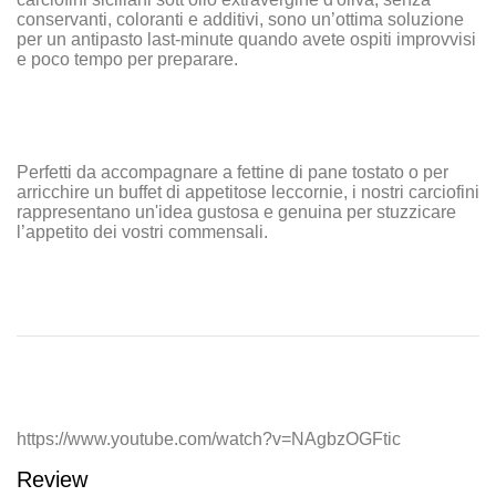
conservanti, coloranti e additivi, sono un’ottima soluzione
per un antipasto last-minute quando avete ospiti improvvisi
e poco tempo per preparare.
Perfetti da accompagnare a fettine di pane tostato o per
arricchire un buffet di appetitose leccornie, i nostri carciofini
rappresentano un'idea gustosa e genuina per stuzzicare
l’appetito dei vostri commensali.
https://www.youtube.com/watch?v=NAgbzOGFtic
Review