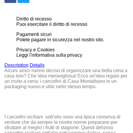
Diritto di recesso
Puoi esercitare il diritto di recesso
Pagamenti sicuri
Potete pagare in sicurezza nel nostro sito.
Privacy e Cookies
Leggi l'informativa sulla privacy
Description
Details
Alcuni amici hanno deciso di organizzare una bella cena a
casa loro? Che idea meravigliosa! Ecco un'idea regalo per
un invito a cena: i
carciofini di Casa Montalbano
in un
packaging nuovo e utile nello stesso tempo.
I carciofini siciliani sott’olio sono una tipica conserva di
verdure che da sempre le nostre nonne preparano per
sfruttare al meglio i frutti di stagione. Questi deliziosi
carciofini siciliani sott’olio extravergine d'oliva,
senza