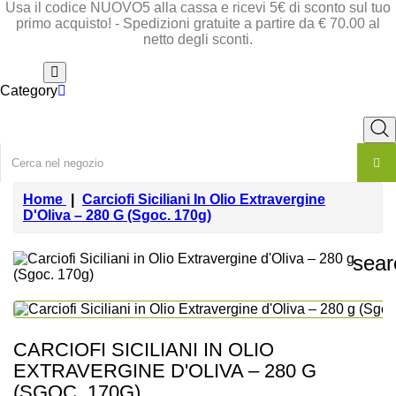
Usa il codice NUOVO5 alla cassa e ricevi 5€ di sconto sul tuo
primo acquisto! - Spedizioni gratuite a partire da
€ 70.00
al
netto degli sconti.
Category
Home
Carciofi Siciliani In Olio Extravergine
D'Oliva – 280 G (Sgoc. 170g)
sear
CARCIOFI SICILIANI IN OLIO
EXTRAVERGINE D'OLIVA – 280 G
(SGOC. 170G)