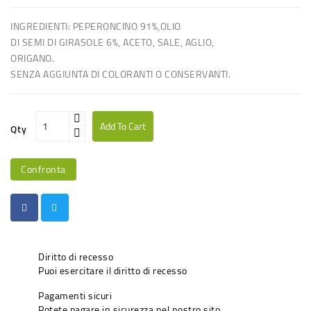
INGREDIENTI: PEPERONCINO 91%,OLIO
DI SEMI DI GIRASOLE 6%, ACETO, SALE, AGLIO,
ORIGANO.
SENZA AGGIUNTA DI COLORANTI O CONSERVANTI.
Add To Cart
Qty
Confronta
Diritto di recesso
Puoi esercitare il diritto di recesso
Pagamenti sicuri
Potete pagare in sicurezza nel nostro sito.