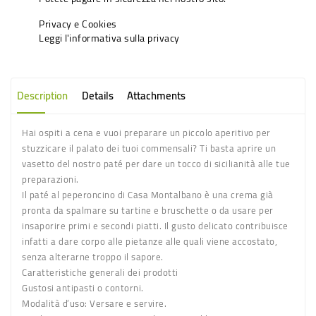
Privacy e Cookies
Leggi l'informativa sulla privacy
Description
Details
Attachments
Hai ospiti a cena e vuoi preparare un piccolo aperitivo per
stuzzicare il palato dei tuoi commensali? Ti basta aprire un
vasetto del nostro paté per dare un tocco di sicilianità alle tue
preparazioni.
Il
paté al peperoncino di Casa Montalbano
è una crema già
pronta da spalmare su tartine e bruschette o da usare per
insaporire primi e secondi piatti. Il gusto delicato contribuisce
infatti a dare corpo alle pietanze alle quali viene accostato,
senza alterarne troppo il sapore.
Caratteristiche generali dei prodotti
Gustosi antipasti o contorni.
Modalità d’uso:
Versare e servire.