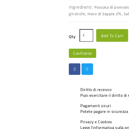
Ingredienti:
Passata di pomod
girasole
,
Nero di Seppie
2%, Sal
Add To Cart
Qty
Confronta
Diritto di recesso
Puoi esercitare il diritto di
Pagamenti sicuri
Potete pagare in sicurezza 
Privacy e Cookies
Leggi l'informativa sulla p