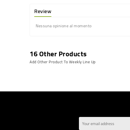
Review
Nessuna opinione al momento
16 Other Products
Add Other Product To Weekly Line Up