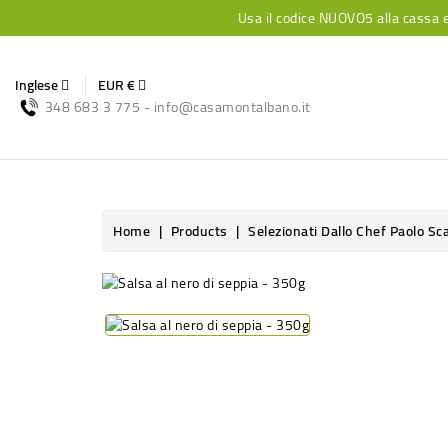
Usa il codice NUOVO5 alla cassa e 
Inglese
EUR €
348 683 3 775 - info@casamontalbano.it
Home
Products
Selezionati Dallo Chef Paolo Sc