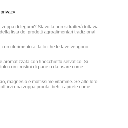
 privacy
 zuppa di legumi? Stavolta non si tratterà tuttavia
lla lista dei prodotti agroalimentari tradizionali
, con riferimento al fatto che le fave vengono
 aromatizzata con finocchietto selvatico. Si
dolo con crostini di pane o da usare come
sio, magnesio e moltissime vitamine. Se alle loro
 offrirvi una zuppa pronta, beh, capirete come