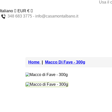
Usa il 
Italiano
EUR €
348 683 3775 - info@casamontalbano.it
Home
Macco Di Fave - 300g