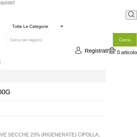
cquisto!
Cerca
Registrati
0
articolo
I
00G
AVE SECCHE 23% (RIGENERATE) CIPOLLA,