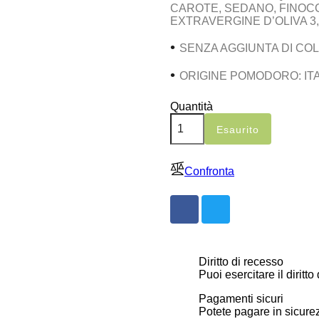
CAROTE, SEDANO, FINOC
EXTRAVERGINE D’OLIVA 3
•
SENZA AGGIUNTA DI CO
•
ORIGINE POMODORO: ITA
Quantità
Esaurito
Confronta
Diritto di recesso
Puoi esercitare il diritto
Pagamenti sicuri
Potete pagare in sicurez