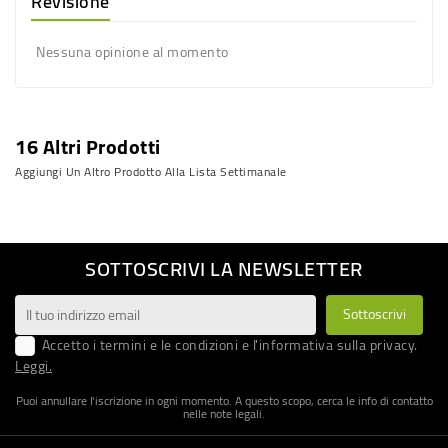
Revisione
Nessuna opinione al momento
16 Altri Prodotti
Aggiungi Un Altro Prodotto Alla Lista Settimanale
SOTTOSCRIVI LA NEWSLETTER
Accetto i termini e le condizioni e l'informativa sulla privacy.
Leggi.
Puoi annullare l'iscrizione in ogni momento. A questo scopo, cerca le info di contatto
nelle note legali.