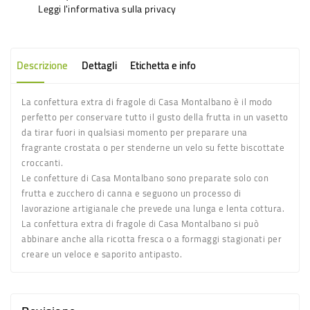
Leggi l'informativa sulla privacy
Descrizione
Dettagli
Etichetta e info
La
confettura extra di fragole
di Casa Montalbano è il modo
perfetto per conservare tutto il gusto della frutta in un vasetto
da tirar fuori in qualsiasi momento per preparare una
fragrante crostata o per stenderne un velo su fette biscottate
croccanti.
Le
confetture
di Casa Montalbano
sono preparate solo con
frutta e zucchero di canna e seguono un processo di
lavorazione artigianale che prevede una lunga e lenta cottura.
La confettura extra di fragole di Casa Montalbano si può
abbinare anche alla ricotta fresca o a formaggi stagionati per
creare un veloce e saporito antipasto.