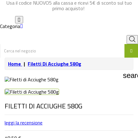
Usa il codice NUOVO5 alla cassa e ricevi 5€ di sconto sul tuo
primo acquisto!
Categoria
Home
Filetti Di Acciughe 580g
sear
FILETTI DI ACCIUGHE 580G
leggi la recensione