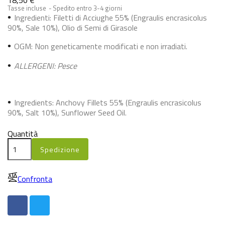
18,50 €
Tasse incluse
Spedito entro 3-4 giorni
•
Ingredienti:
Filetti di Acciughe 55% (Engraulis encrasicolus
90%, Sale 10%), Olio di Semi di Girasole
•
OGM: Non geneticamente modificati e non irradiati.
•
ALLERGENI: Pesce
•
Ingredients:
Anchovy Fillets 55% (Engraulis encrasicolus
90%, Salt 10%), Sunflower Seed Oil.
Quantità
Spedizione
Confronta