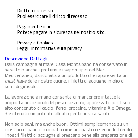
Diritto di recesso
Puoi esercitare il diritto di recesso
Pagamenti sicuri
Potete pagare in sicurezza nel nostro sito.
Privacy e Cookies
Leggi l'informativa sulla privacy
Descrizione
Dettagli
Dalla campagna al mare. Casa Montalbano ha conservato in
barattolo anche i profumi e i sapori tipici del Mar
Mediterraneo, dando vita a un prodotto che rappresenta un
must have
delle nostre cucine, i
Filetti di acciughe in olio di
semi di girasole
.
La lavorazione a mano consente di mantenere intatte le
proprietà nutrizionali del pesce azzurro, apprezzato per il suo
alto contenuto di calcio, ferro, proteine, vitamina A e Omega
3 e ritenuto un potente alleato per la nostra salute.
Non solo sani, ma anche buoni. Ottimi semplicemente su un
crostino di pane o marinati come antipasto o secondo freddo,
i nostri filetti di acciughe si prestano bene alla preparazione di