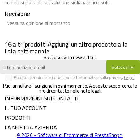
numerosi piatti della tradizione siciliana e non solo.
Revisione
Nessuna opinione al momento
16 altri prodotti
Aggiungi un altro prodotto alla
lista settimanale
Sottoscrivi la newsletter
Accetto i termini e le condizioni e l'informativa sulla privacy.
Leggi.
Puoi annullare l'iscrizione in ogni momento. A questo scopo, cerca le
info di contatto nelle note legali.
INFORMAZIONI SUI CONTATTI
IL TUO ACCOUNT
PRODOTTI
LA NOSTRA AZIENDA
© 2026 - Software di Ecommerce di PrestaShop™