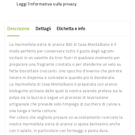
Leggi l'informativa sulla privacy
Descrizione
Dettagli
Etichetta e info
La
marmellata extra di arance BIO
di Casa Montalbano è il
modo perfetto per conservare tutto il gusto degli agrumi
siciliani in un vasetto da tirar fuori in qualsiasi momento per
preparare una fragrante crostata o per stenderne un velo su
fette biscottate croccanti. Uno spicchio d'inverno che potrete
tenere in dispensa e concedervi quando più lo desiderate.
La
marmellata di Casa Montalbano
è preparata con arance
biologiche siciliane dalle quali la nostra azienda preleva sia la
polpa sia la buccia e segue un processo di lavorazione
artigianale che prevede solo l'impiego di zucchero di canna e
una lunga e lenta cottura.
Per coloro che vogliono provare un accostamento ricercato la
nostra marmellata extra di arance si sposa benissimo anche
con il salato, in particolare con formaggi a pasta dura.