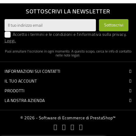
SOTTOSCRIVI LA NEWSLETTER
Accetto i termini e le condizioni e l'informativa sulla privacy.
Leggi.
Puoi annullare l'iscrizione in ogni momento. A questo scopo, cerca le info di contatto
nelle note legali.
INFORMAZIONI SUI CONTATTI
IL TUO ACCOUNT
PRODOTTI
LA NOSTRA AZIENDA
© 2026 - Software di Ecommerce di PrestaShop™