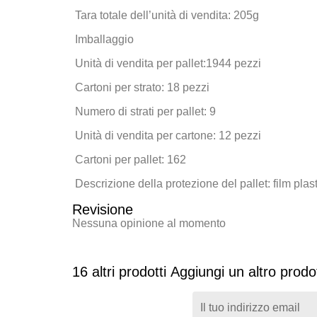
Tara totale dell’unità di vendita:
205g
Imballaggio
Unità di vendita per pallet:
1944 pezzi
Cartoni per strato:
18 pezzi
Numero di strati per pallet:
9
Unità di vendita per cartone:
12 pezzi
Cartoni per pallet:
162
Descrizione della protezione del pallet:
film plast
Revisione
Nessuna opinione al momento
16 altri prodotti
Aggiungi un altro prodot