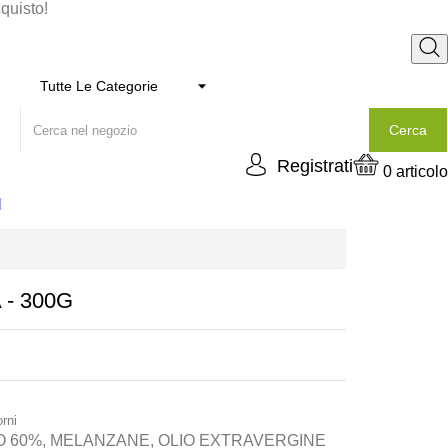
cquisto!
Cerca
Registrati
0
articolo
I
- 300G
orni
 60%, MELANZANE, OLIO EXTRAVERGINE