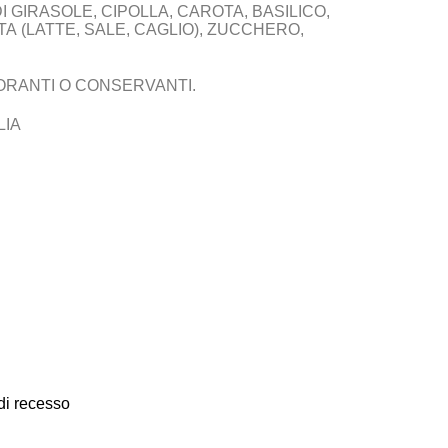
 DI GIRASOLE, CIPOLLA, CAROTA, BASILICO,
TA
(
LATTE
, SALE, CAGLIO), ZUCCHERO,
ORANTI O CONSERVANTI.
LIA
 di recesso