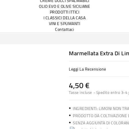
CREME DOLCI SPALMABILI
OLIO EVO E OLIVE SICILIANE
PRODOTTI ITTICI
I CLASSICI DELLA CASA
VINI E SPUMANTI
Contattaci
Marmellata Extra Di Li
Leggi La Recensione
4,50 €
Tasse incluse
Spedito entro 3-4 
•
INGREDIENTI: LIMONI NON TR
•
PRODOTTO DA COLTIVAZIONE 
•
SENZA AGGIUNTA DI COLORAN