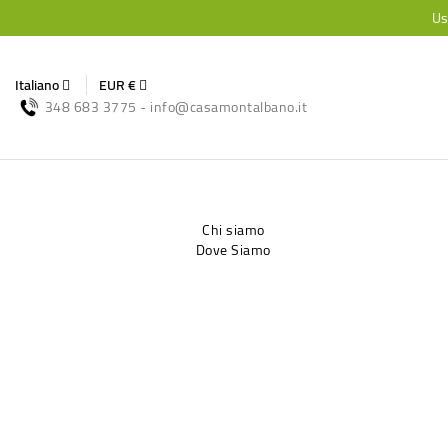
Us
Italiano
EUR €
348 683 3775 - info@casamontalbano.it
Chi siamo
Dove Siamo