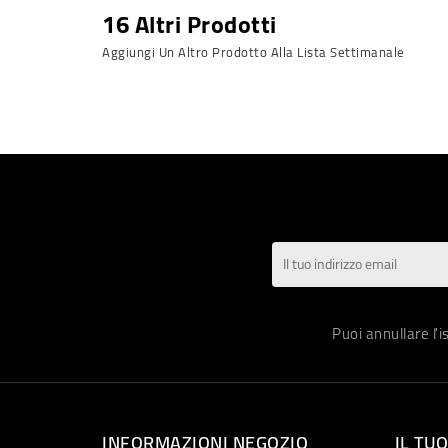
16 Altri Prodotti
Aggiungi Un Altro Prodotto Alla Lista Settimanale
Puoi annullare l'
INFORMAZIONI NEGOZIO
IL TU