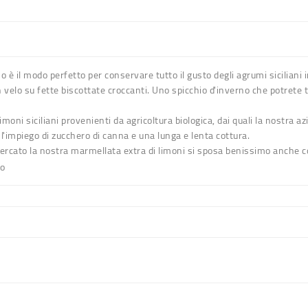
è il modo perfetto per conservare tutto il gusto degli agrumi siciliani 
velo su fette biscottate croccanti. Uno spicchio d'inverno che potrete 
moni siciliani provenienti da agricoltura biologica, dai quali la nostra az
l'impiego di zucchero di canna e una lunga e lenta cottura.
rcato la nostra marmellata extra di limoni si sposa benissimo anche con