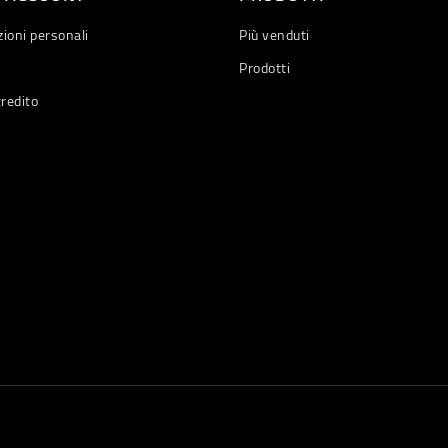
ioni personali
Più venduti
Prodotti
credito