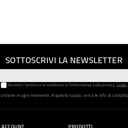
SOTTOSCRIVI LA NEWSLETTER
Accetto i termini e le condizioni e l'informativa sulla privacy.
Leggi.
iscrizione in ogni momento. A questo scopo, cerca le info di contatto 
O ACCOUNT
PRODOTTI