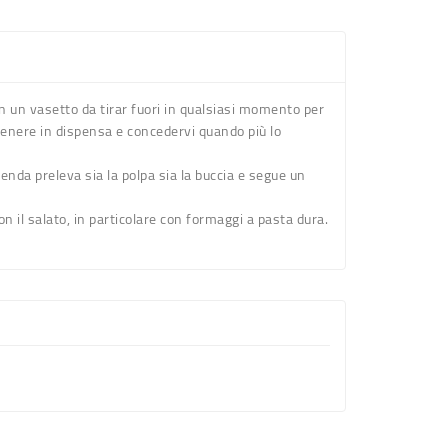
in un vasetto da tirar fuori in qualsiasi momento per
tenere in dispensa e concedervi quando più lo
ienda preleva sia la polpa sia la buccia e segue un
 il salato, in particolare con formaggi a pasta dura.