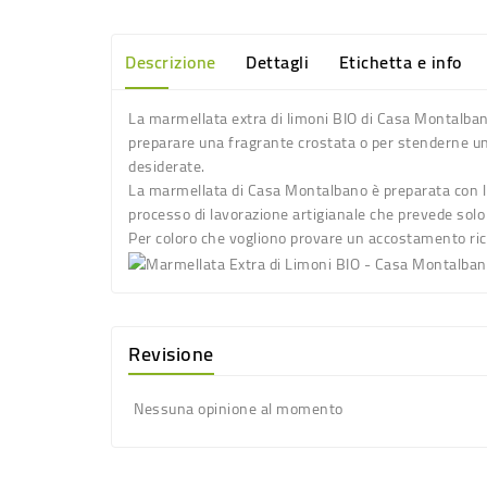
Descrizione
Dettagli
Etichetta e info
La
marmellata extra di limoni BIO
di Casa Montalbano 
preparare una fragrante crostata o per stenderne un 
desiderate.
La
marmellata di Casa Montalbano
è preparata con li
processo di lavorazione artigianale che prevede solo 
Per coloro che vogliono provare un accostamento rice
Revisione
Nessuna opinione al momento