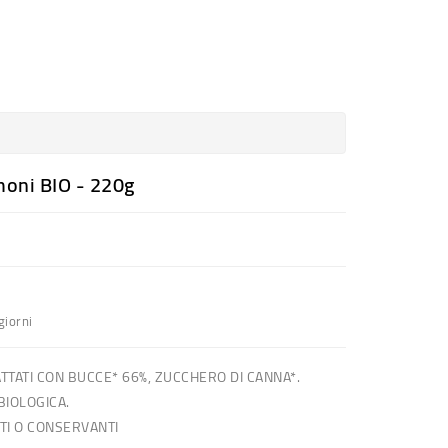
moni BIO - 220g
giorni
ATTATI CON BUCCE* 66%, ZUCCHERO DI CANNA*.
BIOLOGICA.
TI O CONSERVANTI