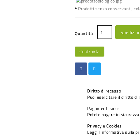
•
Prodotti senza conservanti, colo
Spedizio
Quantità
Confronta
Diritto di recesso
Puoi esercitare il diritto di
Pagamenti sicuri
Potete pagare in sicurezza 
Privacy e Cookies
Leggi l'informativa sulla p