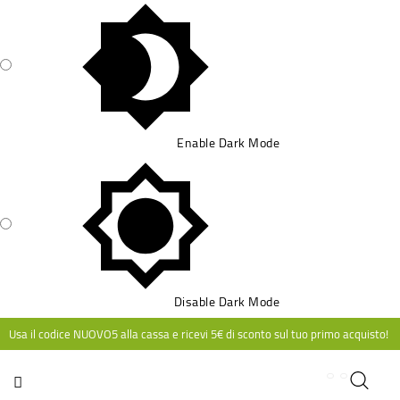
CATEGORIA
Enable Dark Mode
Disable Dark Mode
Usa il codice NUOVO5 alla cassa e ricevi 5€ di sconto sul tuo primo acquisto!