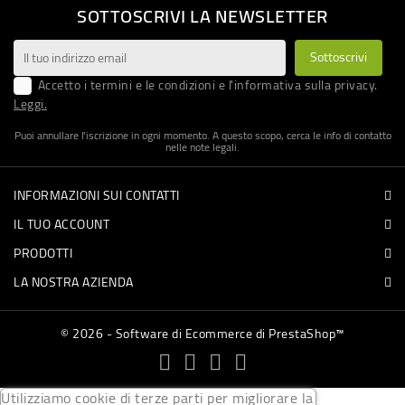
SOTTOSCRIVI LA NEWSLETTER
Accetto i termini e le condizioni e l'informativa sulla privacy.
Leggi.
Puoi annullare l'iscrizione in ogni momento. A questo scopo, cerca le info di contatto
nelle note legali.
INFORMAZIONI SUI CONTATTI
IL TUO ACCOUNT
PRODOTTI
LA NOSTRA AZIENDA
© 2026 - Software di Ecommerce di PrestaShop™
Utilizziamo cookie di terze parti per migliorare la