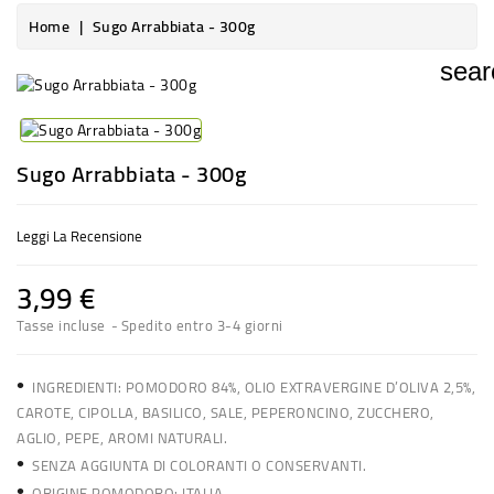
Home
Sugo Arrabbiata - 300g
sear
Sugo Arrabbiata - 300g
Leggi La Recensione
3,99 €
Tasse incluse
Spedito entro 3-4 giorni
•
INGREDIENTI
: POMODORO 84%, OLIO EXTRAVERGINE D’OLIVA 2,5%,
CAROTE, CIPOLLA, BASILICO, SALE, PEPERONCINO, ZUCCHERO,
AGLIO, PEPE, AROMI NATURALI.
•
SENZA AGGIUNTA DI COLORANTI O CONSERVANTI.
•
ORIGINE POMODORO: ITALIA