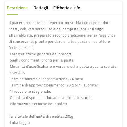
Descrizione
Dettagli
Etichetta e info
Il piacere piccante del peperoncino scalda i dolci pomodori
rossi , coltivati sotto il sole dei campi italiani. E' il sugo
all'arrabbiata, preparato secondo tradizione, senza l'aggiunta
di conservanti, pronto per dare alla tua pasta un carattere
forte e deciso.
Caratteristiche generali dei prodotti
Sughi, condimenti pronti per la pasta.
Modalità d’uso:
Scaldare e versare sulla pasta appena scolata
e servire.
Termine minimo di conservazione:
24 mesi
Termine di approvvigionamento:
20 giorni lavorativi
*Produzione stagionale.
Quantità disponibile fino ad esaurimento scorte.
Informazioni tecniche dei prodotti
Tara totale dell’unità di vendita:
205g
Imballaggio