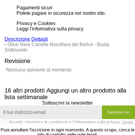
Pagamenti sicuri
Potete pagare in sicurezza nel nostro sito.
Privacy e Cookies
Leggi l'informativa sulla privacy
Descrizione
Dettagli
• Olive Nere Condite Nocellara del Belìce - Busta
Sottovuoto
Revisione
Nessuna opinione al momento
16 altri prodotti
Aggiungi un altro prodotto alla
lista settimanale
Sottoscrivi la newsletter
Accetto i termini e le condizioni e l'informativa sulla privacy.
Leggi.
Puoi annullare l'iscrizione in ogni momento. A questo scopo, cerca le
info di contatto nelle note legali.