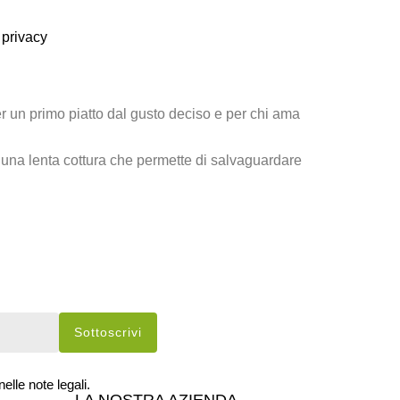
 privacy
er un primo piatto dal gusto deciso e per chi ama
a una lenta cottura che permette di salvaguardare
elle note legali.