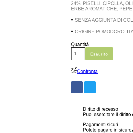
24%, PISELLI, CIPOLLA, O
ERBE AROMATICHE, PEPE
•
SENZA AGGIUNTA DI CO
•
ORIGINE POMODORO: ITA
Quantità
Esaurito
Confronta
Diritto di recesso
Puoi esercitare il diritto
Pagamenti sicuri
Potete pagare in sicurez