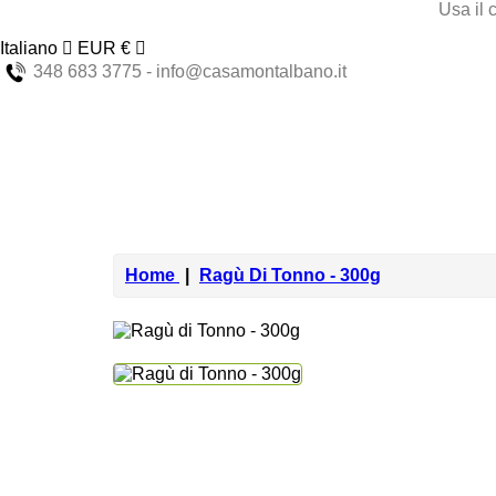
Usa il 
Italiano
EUR €
348 683 3775 - info@casamontalbano.it
Home
Ragù Di Tonno - 300g