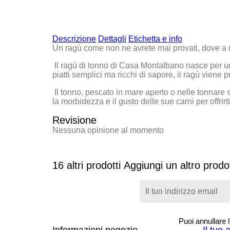
Descrizione
Dettagli
Etichetta e info
Un ragù come non ne avrete mai provati, dove a riv
Il
ragù di tonno di Casa Montalbano
nasce per uni
piatti semplici ma ricchi di sapore, il ragù viene
Il tonno, pescato in mare aperto o nelle tonnare s
la morbidezza e il gusto delle sue carni per offri
Revisione
Nessuna opinione al momento
16 altri prodotti
Aggiungi un altro prodot
Puoi annullare l