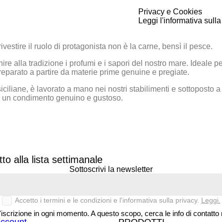
Privacy e Cookies
Leggi l'informativa sulla
estire il ruolo di protagonista non è la carne, bensì il pesce.
re alla tradizione i profumi e i sapori del nostro mare. Ideale p
 preparato a partire da materie prime genuine e pregiate.
iciliane, è lavorato a mano nei nostri stabilimenti e sottoposto 
rti un condimento genuino e gustoso.
to alla lista settimanale
Sottoscrivi la newsletter
Accetto i termini e le condizioni e l'informativa sulla privacy.
Leggi.
'iscrizione in ogni momento. A questo scopo, cerca le info di contatto n