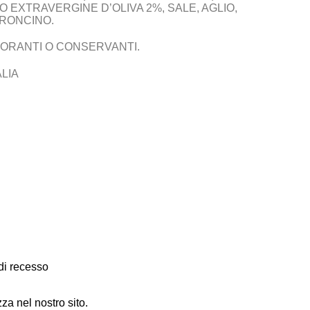
LIO EXTRAVERGINE D’OLIVA 2%, SALE, AGLIO,
RONCINO.
LORANTI O CONSERVANTI.
LIA
 di recesso
za nel nostro sito.