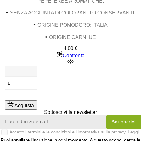
PEPE, ERBE AROMATICHE.
•
SENZA AGGIUNTA DI COLORANTI O CONSERVANTI.
•
ORIGINE POMODORO: ITALIA
•
ORIGINE CARNI:UE
Prezzo
4,80 €
Confronta
Acquista
Sottoscrivi la newsletter
Accetto i termini e le condizioni e l'informativa sulla privacy.
Leggi.
Puoi annullare l'iscrizione in ogni momento. A questo scopo, cerca le