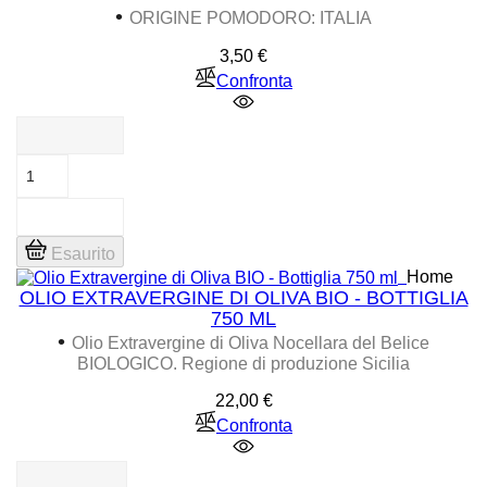
•
ORIGINE POMODORO: ITALIA
Prezzo
3,50 €
Confronta
Esaurito
Home
OLIO EXTRAVERGINE DI OLIVA BIO - BOTTIGLIA
750 ML
•
Olio Extravergine di Oliva Nocellara del Belice
BIOLOGICO. Regione di produzione Sicilia
Prezzo
22,00 €
Confronta