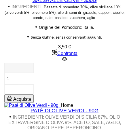
SALSA ALLE OLIVE - 350G
•
INGREDIENTI:
Passata di pomodoro 70%, olive siciliane 10%
(olive verdi 5%, olive nere 5%), olio di semi di girasole, capperi, cipolle,
carote, sale, basilico,
zucchero, aglio.
•
Origine del Pomodoro: Italia.
•
Senza glutine, senza conservanti aggiunti.
Prezzo
3,50 €
Confronta
Acquista
Home
PATÉ DI OLIVE VERDI - 90G
•
INGREDIENTI: OLIVE VERDI DI SICILIA 87%, OLIO
EXTRAVERGINE D’OLIVA 9%, ACETO, SALE, AGLIO,
ORIGANO, PEPE, PEPERONCINO.