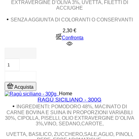
EXTRAVERGINE D’OLIVA 3%, UVETTA, FILETTI DI
ACCIUGHE
•
SENZA AGGIUNTA DI COLORANTI O CONSERVANTI
Prezzo
2,30 €
Confronta
Acquista
Home
RAGÙ SICILIANO - 300G
•
INGREDIENTI
: POMODORO 48%, MACINATO DI
CARNE BOVINA E SUINA IN PROPORZIONI VARIABILI
30%, CIPOLLA, PISELLI, OLIO EXTRAVERGINE D’OLIVA
3%,VINO, SEDANO,CAROTE,
UVETTA, BASILICO, ZUCCHERO,SALE,AGLIO, PINOLI,