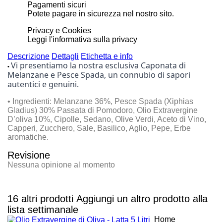
Pagamenti sicuri
Potete pagare in sicurezza nel nostro sito.
Privacy e Cookies
Leggi l'informativa sulla privacy
Descrizione
Dettagli
Etichetta e info
Vi presentiamo la nostra esclusiva Caponata di
•
Melanzane e Pesce Spada, un connubio di sapori
autentici e genuini.
• Ingredienti: Melanzane 36%, Pesce Spada (Xiphias
Gladius) 30% Passata di Pomodoro, Olio Extravergine
D’oliva 10%, Cipolle, Sedano, Olive Verdi, Aceto di Vino,
Capperi, Zucchero, Sale, Basilico, Aglio, Pepe, Erbe
aromatiche.
Revisione
Nessuna opinione al momento
16 altri prodotti
Aggiungi un altro prodotto alla
lista settimanale
Home