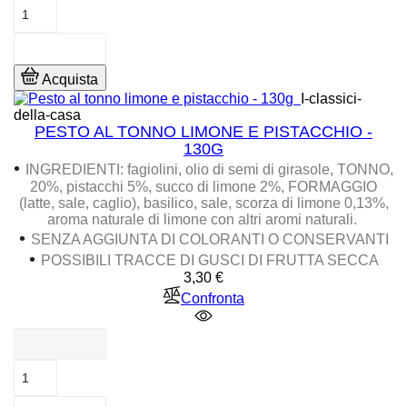
Acquista
I-classici-
della-casa
PESTO AL TONNO LIMONE E PISTACCHIO -
130G
•
INGREDIENTI: fagiolini, olio di semi di girasole, TONNO,
20%, pistacchi 5%, succo di limone 2%, FORMAGGIO
(latte, sale, caglio), basilico, sale, scorza di limone 0,13%,
aroma naturale di limone con altri aromi naturali.
•
SENZA AGGIUNTA DI COLORANTI O CONSERVANTI
•
POSSIBILI TRACCE DI GUSCI DI FRUTTA SECCA
Prezzo
3,30 €
Confronta