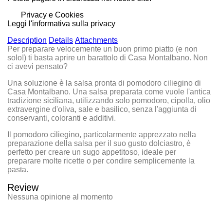
Privacy e Cookies
Leggi l'informativa sulla privacy
Description
Details
Attachments
Per preparare velocemente un buon primo piatto (e non
solo!) ti basta aprire un barattolo di Casa Montalbano. Non
ci avevi pensato?
Una soluzione è la
salsa pronta di pomodoro ciliegino di
Casa Montalbano
. Una salsa preparata come vuole l'antica
tradizione siciliana, utilizzando solo pomodoro, cipolla, olio
extravergine d'oliva, sale e basilico, senza l'aggiunta di
conservanti, coloranti e additivi.
Il pomodoro ciliegino, particolarmente apprezzato nella
preparazione della salsa per il suo gusto dolciastro, è
perfetto per creare un sugo appetitoso, ideale per
preparare molte ricette o per condire semplicemente la
pasta.
Review
Nessuna opinione al momento