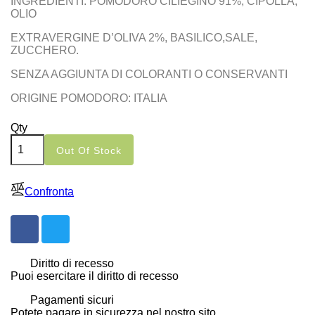
INGREDIENTI: POMODORO CILIEGINO 91%, CIPOLLA,
OLIO
EXTRAVERGINE D’OLIVA 2%, BASILICO,SALE,
ZUCCHERO.
SENZA AGGIUNTA DI COLORANTI O CONSERVANTI
ORIGINE POMODORO: ITALIA
Qty
Out Of Stock
Confronta
Diritto di recesso
Puoi esercitare il diritto di recesso
Pagamenti sicuri
Potete pagare in sicurezza nel nostro sito.