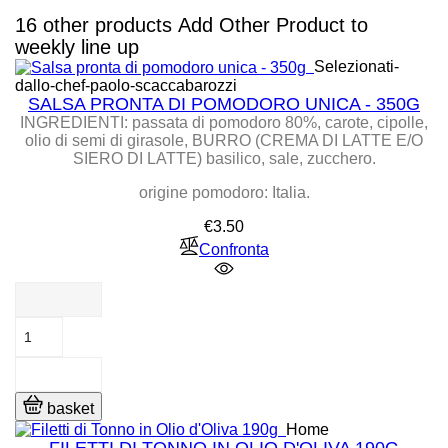
16 other products
Add Other Product to
weekly line up
Selezionati-
dallo-chef-paolo-scaccabarozzi
SALSA PRONTA DI POMODORO UNICA - 350G
INGREDIENTI: passata di pomodoro 80%, carote, cipolle,
olio di semi di girasole, BURRO (CREMA DI LATTE E/O
SIERO DI LATTE) basilico, sale, zucchero.
origine pomodoro: Italia.
Price
€3.50
Confronta
basket
Home