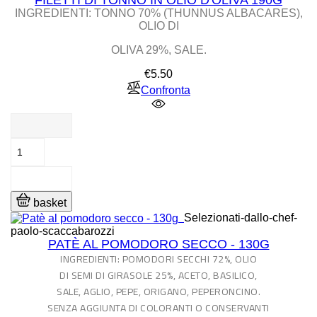
FILETTI DI TONNO IN OLIO D'OLIVA 190G
INGREDIENTI: TONNO 70% (THUNNUS ALBACARES),
OLIO DI
OLIVA 29%, SALE.
Price
€5.50
Confronta
basket
Selezionati-dallo-chef-
paolo-scaccabarozzi
PATÈ AL POMODORO SECCO - 130G
INGREDIENTI: POMODORI SECCHI 72%, OLIO
DI SEMI DI GIRASOLE 25%, ACETO, BASILICO,
SALE, AGLIO, PEPE, ORIGANO, PEPERONCINO.
SENZA AGGIUNTA DI COLORANTI O CONSERVANTI