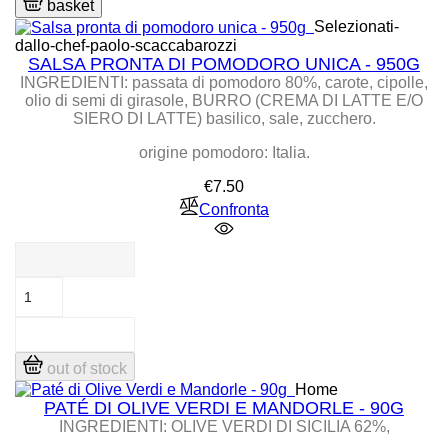
basket
Selezionati-
dallo-chef-paolo-scaccabarozzi
SALSA PRONTA DI POMODORO UNICA - 950G
INGREDIENTI: passata di pomodoro 80%, carote, cipolle,
olio di semi di girasole, BURRO (CREMA DI LATTE E/O
SIERO DI LATTE) basilico, sale, zucchero.
origine pomodoro: Italia.
Price
€7.50
Confronta
out of stock
Home
PATÉ DI OLIVE VERDI E MANDORLE - 90G
INGREDIENTI: OLIVE VERDI DI SICILIA 62%,