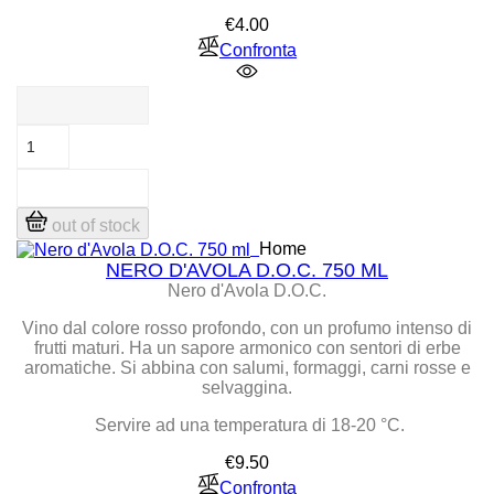
Price
€4.00
Confronta
out of stock
Home
NERO D'AVOLA D.O.C. 750 ML
Nero d'Avola D.O.C.
Vino dal colore rosso profondo, con un profumo intenso di
frutti maturi. Ha un sapore armonico con sentori di erbe
aromatiche. Si abbina con salumi, formaggi, carni rosse e
selvaggina.
Servire ad una temperatura di 18-20 °C.
Price
€9.50
Confronta