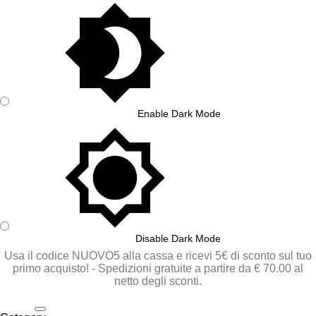
Enable Dark Mode
Disable Dark Mode
Usa il codice NUOVO5 alla cassa e ricevi 5€ di sconto sul tuo
primo acquisto! - Spedizioni gratuite a partire da
€ 70.00
al
netto degli sconti.