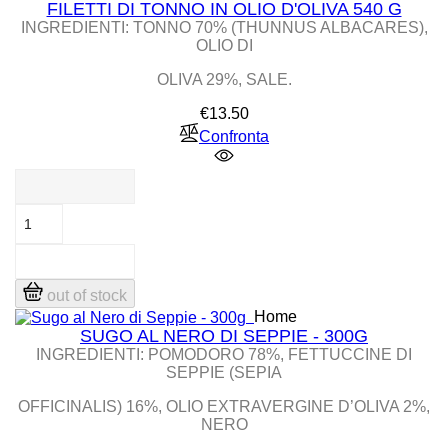
FILETTI DI TONNO IN OLIO D'OLIVA 540 G
INGREDIENTI: TONNO 70% (THUNNUS ALBACARES),
OLIO DI
OLIVA 29%, SALE.
Price
€13.50
Confronta
out of stock
Home
SUGO AL NERO DI SEPPIE - 300G
INGREDIENTI: POMODORO 78%, FETTUCCINE DI
SEPPIE (SEPIA
OFFICINALIS) 16%, OLIO EXTRAVERGINE D’OLIVA 2%,
NERO