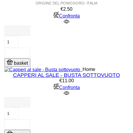
ORIGINE DEL POMODORO: ITALIA
Price
€2.50
Confronta
basket
Home
CAPPERI AL SALE - BUSTA SOTTOVUOTO
Price
€11.00
Confronta