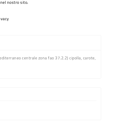
nel nostro sito.
rivacy
erraneo centrale zona fao 37.2.2) cipolla, carote,