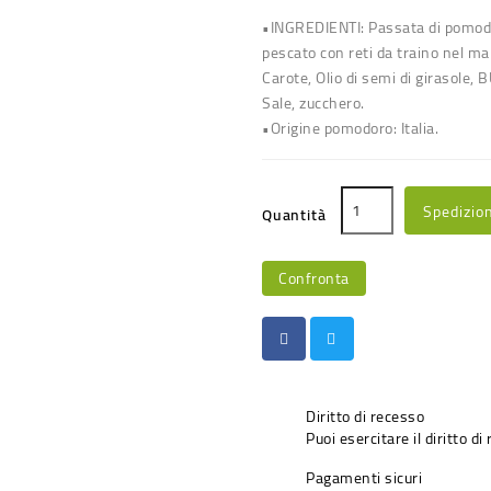
•INGREDIENTI: Passata di pomo
pescato con reti da traino nel ma
Carote, Olio di semi di girasole
Sale, zucchero.
•Origine pomodoro: Italia.
Spedizio
Quantità
Confronta
Diritto di recesso
Puoi esercitare il diritto di
Pagamenti sicuri