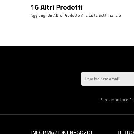
16 Altri Prodotti
Aggiungi Un Altro Prodotto Alla Lista Settimanale
Puoi annullare l'
INFORMAZIONI NEGOZIO
IL TU