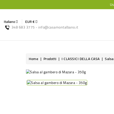
Us
Italiano
EUR €
348 683 3775 - info@casamontalbano.it
Home
Prodotti
I CLASSICI DELLA CASA
Salsa