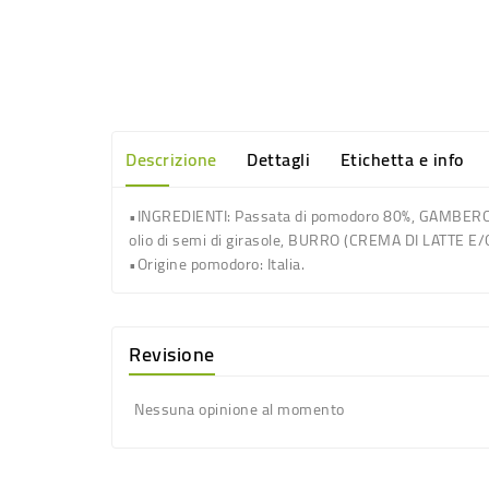
Descrizione
Dettagli
Etichetta e info
•INGREDIENTI: Passata di pomodoro 80%, GAMBERO ROS
olio di semi di girasole, BURRO (CREMA DI LATTE E/O
•Origine pomodoro: Italia.
Revisione
Nessuna opinione al momento