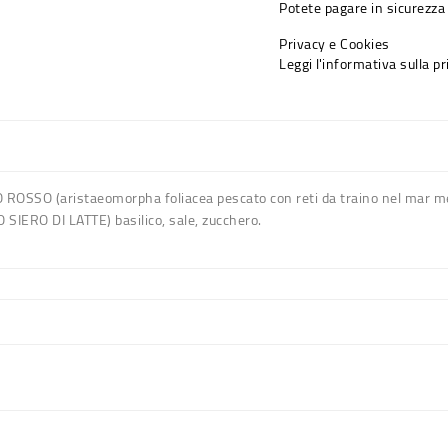
Potete pagare in sicurezza 
Privacy e Cookies
Leggi l'informativa sulla p
SO (aristaeomorpha foliacea pescato con reti da traino nel mar medit
 SIERO DI LATTE) basilico, sale, zucchero.