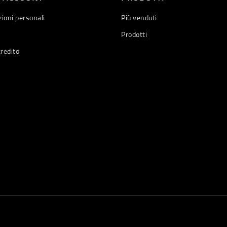
ioni personali
Più venduti
Prodotti
credito