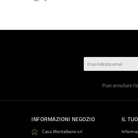
Puoi annullare l'
INFORMAZIONI NEGOZIO
IL TU
Casa Montalbano srl
Informaz