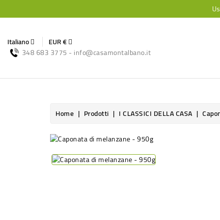
Us
Italiano
EUR €
348 683 3775 - info@casamontalbano.it
Home
Prodotti
I CLASSICI DELLA CASA
Capon