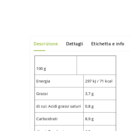
Descrizione
Dettagli
Etichetta e info
100 g
Energia
297 kJ / 71 kcal
Grassi
3,7 g
di cui: Acidi grassi saturi
0,8 g
Carboidrati
8,9 g