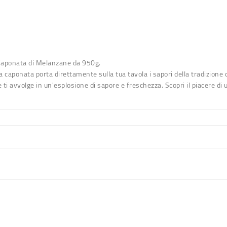
aponata di Melanzane da 950g.
a caponata porta direttamente sulla tua tavola i sapori della tradizione cu
 avvolge in un'esplosione di sapore e freschezza. Scopri il piacere di u